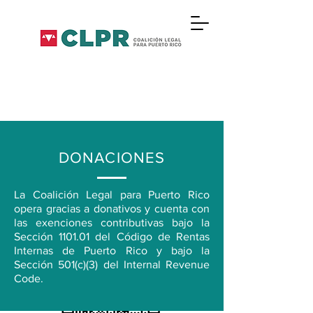
DONACIONES
La Coalición Legal para Puerto Rico
opera gracias a donativos y cuenta con
las exenciones contributivas bajo la
Sección 1101.01 del Código de Rentas
Internas de Puerto Rico y bajo la
Sección 501(c)(3) del Internal Revenue
Code.